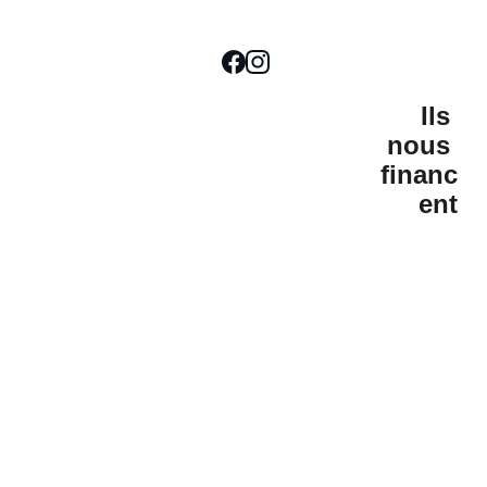
Ils 
nous 
financ
ent